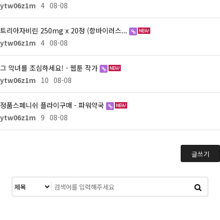
ytw06z1m
4
08-08
트리아자비린 250mg x 20정 (항바이러스...
ytw06z1m
4
08-08
그 악녀를 조심하세요! - 웹툰 작가
ytw06z1m
10
08-08
정품스페니쉬 플라이구매 - 파워약국
ytw06z1m
9
08-08
글쓰기