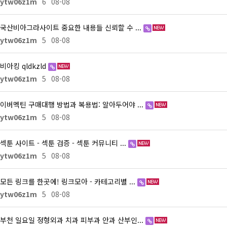
ytw06z1m
6
08-08
국산비아그라사이트 중요한 내용들 신뢰할 수 ...
ytw06z1m
5
08-08
비아킹 qldkzld
ytw06z1m
5
08-08
이버멕틴 구매대행 방법과 복용법: 알아두어야 ...
ytw06z1m
5
08-08
섹툰 사이트 - 섹툰 검증 - 섹툰 커뮤니티 ...
ytw06z1m
5
08-08
모든 링크를 한곳에! 링크모아 - 카테고리별 ...
ytw06z1m
5
08-08
부천 일요일 정형외과 치과 피부과 안과 산부인...