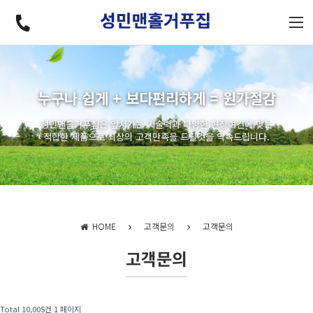
누구나 쉽게 + 보다편리하게 = 원가절감
성민맨홀거푸집은 앞서가는 기술력과 다양한 현장여건에 맞는
적합한 제품으로 최상의 고객만족을 드릴것을 약속드립니다.
HOME
고객문의
고객문의
고객문의
Total 10,005건
1 페이지