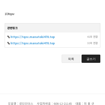
1l3tqxv
관련링크
https://tqxv.manatoki470.top
41회 연결
https://tqxv.manatoki470.top
32회 연결
목록
글쓰기
상호명 : 성민인더스
사업자번호 : 606-12-21145
대표 : 최 홍 규