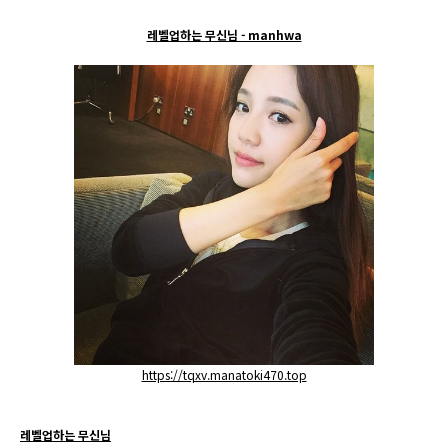
레벨업하는 무신님 - manhwa
https://tqxv.manatoki470.top
레벨업하는 무신님