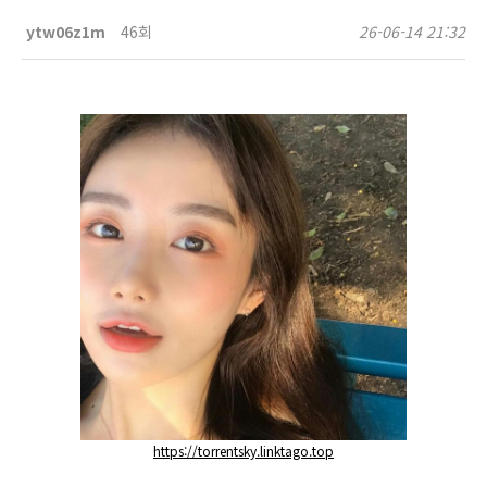
ytw06z1m
46회
26-06-14 21:32
https://torrentsky.linktago.top