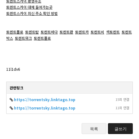
토렌트스카이 평생주소
토렌트스카이 대체 들어가는곳
토렌트스카이 최신 주소 확인 방법
토렌트폴로
토렌트탑
토렌트바다
토렌트판
토렌트카
토렌트비
섹토렌트
토렌트
박스
토렌트워크
토렌트폴로
11l1dv6
관련링크
https://torrentsky.linktago.top
15회 연결
https://torrentsky.linktago.top
11회 연결
목록
글쓰기