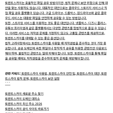
토렌트스카이는 효율적인 파일 공유 방법이지만, 법적 문제나 보안 위험으로 인해 대
안을 찾는 사용자도 많습니다. 대표적인 대안으로는 클라우드 스토리지 서비스나 직
접 파일 공유 플랫폼이 있습니다. 구글 드라이브, 드롭박스, 원드라이브와 같은 클라
우드 서비스는 대용량 파일을 안전하게 공유할 수 있는 방법입니다.
또한, 스트리밍 서비스를 이용하는 것도 좋은 대안입니다. 넷플릭스, 디즈니 플러스,
유튜브 프리미엄과 같은 플랫폼에서는 다양한 콘텐츠를 합법적으로 즐길 수 있습니
다. 이러한 서비스는 저작권 문제를 걱정하지 않고도 고품질 콘텐츠를 제공하므로,
토렌트스카이를 대체할 수 있는 좋은 옵션입니다.
법적 고려사항에서는 토렌트스카이를 사용할 때 저작권법을 준수하는 것이 가장 중
요합니다. 공공 도메인에 속한 파일이나 창작자가 공유를 허용한 콘텐츠만 다운로드
해야 하며, 불법적인 콘텐츠는 절대 피해야 합니다. 또한, 토렌트스카이를 통해 파일
을 공유할 때에도 저작권법을 준수하여 법적 문제를 예방해야 합니다.
관련 키워드:
토렌트스카이 사용법, 토렌트스카이 안전 팁, 토렌트스카이 대안, 토렌
트스카이 법적 문제, 토렌트스카이 보안 설정
```
토렌트스카이 새로운 주소 찾기
토렌트스카이 도메인 대피소
토렌트스카이 최신 주소 2026
토렌트스카이 공식 사이트 바로가기