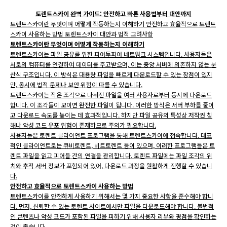
토렌트스카이 완벽 가이드: 안전하고 빠른 사용법부터 대안까지
토렌트스카이란 무엇이며 어떻게 작동하는지 이해하기 안전하고 효율적으로 토렌트
스카이 사용하는 방법 토렌트스카이 대안과 법적 고려사항
토렌트스카이란 무엇이며 어떻게 작동하는지 이해하기
토렌트스카이는 파일 공유를 위한 피어투피어 네트워크 시스템입니다. 사용자들은
서로의 컴퓨터를 연결하여 데이터를 주고받으며, 이는 중앙 서버에 의존하지 않는 분
산식 구조입니다. 이 방식은 대용량 파일을 빠르게 다운로드할 수 있는 장점이 있지
만, 동시에 법적 문제나 보안 위험이 따를 수 있습니다.
토렌트스카이는 작은 조각으로 나눠진 파일을 여러 사용자로부터 동시에 다운로드
합니다. 이 조각들이 모이면 완전한 파일이 됩니다. 이러한 방식은 서버 부하를 줄이
고 다운로드 속도를 높이는 데 효과적입니다. 하지만 파일 공유의 특성상 저작권 침
해나 악성 코드 유포 위험이 존재하므로 주의가 필요합니다.
사용자들은 토렌트 클라이언트 프로그램을 통해 토렌트스카이에 접속합니다. 대표
적인 클라이언트로는 큐비토렌트, 비트토렌트 등이 있으며, 이러한 프로그램들은 토
렌트 파일을 읽고 피어들 간의 연결을 관리합니다. 토렌트 파일에는 파일 조각의 위
치와 추적 서버 정보가 포함되어 있어, 다운로드 과정을 원활하게 진행할 수 있습니
다.
안전하고 효율적으로 토렌트스카이 사용하는 방법
토렌트스카이를 안전하게 사용하기 위해서는 몇 가지 중요한 사항을 준수해야 합니
다. 먼저, 신뢰할 수 있는 토렌트 사이트에서만 파일을 다운로드해야 합니다. 불법적
인 콘텐츠나 악성 코드가 포함된 파일을 피하기 위해 사용자 리뷰와 평점을 확인하는
것이 좋습니다.