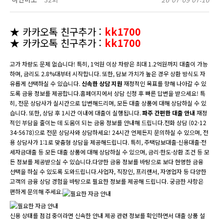
★ 카카오톡 친구추가 :
kk1700
★ 카카오톡 친구추가 :
kk1700
고가 차량도 문제 없습니다! 특히, 1억원 이상 차량은 최대 1.2억원까지 대출이 가능
하며, 금리도 2.8%대부터 시작합니다. 또한, 담보 가치가 높은 경우 상환 방식도 자
유롭게 선택하실 수 있습니다.
신속한 상담 지원
재정적인 목표를 향해 나아갈 수 있
도록 금융 정보를 제공합니다.홈페이지에서 상담 신청 후 빠른 답변을 받으세요! 특
히, 전문 상담사가 실시간으로 답변해드리며, 모든 대출 상품에 대해 상담하실 수 있
습니다. 또한, 상담 후 1시간 이내에 대출이 실행됩니다.
파주 간편한 대출 안내
재정
적인 부담을 줄이는 데 도움이 되는 금융 정보를 안내해 드립니다.전화 상담 (02-12
34-5678)으로 전문 상담사와 상담하세요! 24시간 언제든지 문의하실 수 있으며, 전
용 상담사가 1:1로 맞춤형 상담을 제공해드립니다. 특히, 주택담보대출·신용대출·전
세자금대출 등 모든 대출 상품에 대해 상담하실 수 있으며, 금리·한도·상환 조건 등 모
든 정보를 제공받으실 수 있습니다.다양한 금융 정보를 바탕으로 보다 현명한 금융
선택을 하실 수 있도록 도와드립니다.사업자, 직장인, 프리랜서, 자영업자 등 다양한
고객의 금융 상담 경험을 바탕으로 필요한 정보를 제공해 드립니다. 궁금한 사항은
편하게 문의해 주세요.
신용 상태를 점검 중이라면 신속한 안내 제공 관련 정보를 확인하면서 대출 상품 설