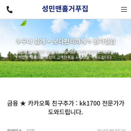
누구나 쉽게 + 보다편리하게 = 원가절감
성민맨홀거푸집은 앞서가는 기술력과 다양한 현장여건에 맞는
적합한 제품으로 최상의 고객만족을 드릴것을 약속드립니다.
금융 ★ 카카오톡 친구추가 : kk1700 전문가가
도와드립니다.
하얀미소
32회
26-07-09 07:16