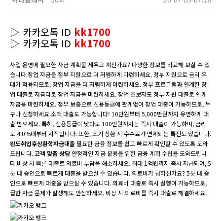
▷ 카카오톡 ID
kk1700
▷ 카카오톡 ID
kk1700
사업 운영에 필요한 자금 계획을 세우고 계신가요? 다양한 정보를 비교해 보실 수 있
습니다.창업 자금을 정부 지원으로 더 저렴하게 마련하세요. 정부 지원으로 금리 우
대가 적용되므로, 창업 자금을 더 저렴하게 마련하세요. 정부 프로그램과 연계한 창
업 대출로 저금리로 창업 자금을 마련하세요. 창업 초보자도 정부 지원 대출로 쉽게
자금을 마련하세요. 정부 보증으로 신용등급에 관계없이 창업 대출이 가능하므로, 누
구나 신청하세요.소액 대출도 가능합니다! 10만원부터 5,000만원까지 유연하게 대
출 받으세요. 특히, 신용등급이 낮아도 100만원까지는 즉시 대출이 가능하며, 금리
도 4.0%대부터 시작합니다. 또한, 조기 상환 시 수수료가 면제되는 특전도 있습니다.
완도취업후상환학자금대출
필요한 금융 정보를 쉽고 빠르게 확인할 수 있도록 도와
드립니다.
고객 맞춤 상담
안정적인 자금 운용을 위한 금융 계획 수립을 도와드립니
다.비상 시 빠른 대출로 의료비 부담을 해소하세요. 최대 1억원까지 즉시 지급되며, 5
분 내 승인으로 빠르게 대출을 받으실 수 있습니다. 의료비가 급하신가요? 5분 내 승
인으로 빠르게 대출을 받으실 수 있습니다. 의료비 대출로 즉시 실행이 가능하므로,
급한 자금 문제가 발생해도 안심하세요. 비상 시 의료비를 즉시 대출로 해결하세요.