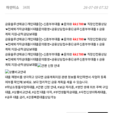
하얀미소
34회
26-07-09 07:32
금융솔루션제공ⓩ개인대출꧂신혼부부대출 ★문의ID
kk1700
★ 직장인전용상담
☚전세퇴거자금대출㈇대출문의환영◓금융상담접수중㉢공주신혼부부대출‡금융
계획 지원▫군적금담보대출
금융솔루션제공ⓩ개인대출꧂신혼부부대출 ★문의ID
kk1700
★ 직장인전용상담
☚전세퇴거자금대출㈇대출문의환영◓금융상담접수중㉢공주신혼부부대출‡금융
계획 지원▫군적금담보대출
금융솔루션제공ⓩ개인대출꧂신혼부부대출 ★문의ID
kk1700
★ 직장인전용상담
☚전세퇴거자금대출㈇대출문의환영◓금융상담접수중㉢공주신혼부부대출‡금융
계획 지원▫군적금담보대출
대출 재정비를 생각하고 있다면 금융계획지원 관련 정보를 확인하면서 사업자 등록
여부를 확인해 보세요. 보다 합리적인 금융 계획을 세울 수 있습니다.
#하남쇼핑몰사업자대출, #간편 신청 안내, #보금 자리론, #영천 생애 최초 주택 구입
대출, #상품비교안내, #김천 대출 이자, #부천생활자금대출, #사천신생아특례대출,
#공주 대출 금리, #강릉빠른대출상담가능