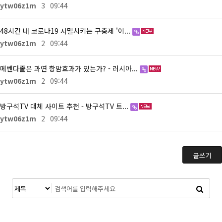
ytw06z1m
3
09:44
48시간 내 코로나19 사멸시키는 구충제 '이...
ytw06z1m
2
09:44
메벤다졸은 과연 항암효과가 있는가? - 러시아...
ytw06z1m
2
09:44
방구석TV 대체 사이트 추천 - 방구석TV 트...
ytw06z1m
2
09:44
글쓰기