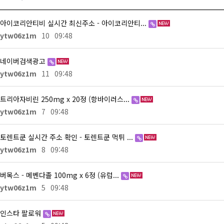
아이코리안티비 실시간 최신주소 - 아이코리안티...
ytw06z1m
10
09:48
네이버검색광고
ytw06z1m
11
09:48
트리아자비린 250mg x 20정 (항바이러스...
ytw06z1m
7
09:48
토렌트쿤 실시간 주소 확인 - 토렌트쿤 먹튀 ...
ytw06z1m
8
09:48
버목스 - 메벤다졸 100mg x 6정 (유럽...
ytw06z1m
5
09:48
인스타 팔로워