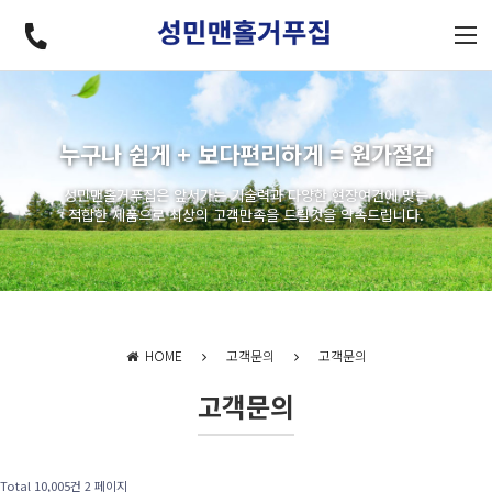
누구나 쉽게 + 보다편리하게 = 원가절감
성민맨홀거푸집은 앞서가는 기술력과 다양한 현장여건에 맞는
적합한 제품으로 최상의 고객만족을 드릴것을 약속드립니다.
HOME
고객문의
고객문의
고객문의
Total 10,005건
2 페이지